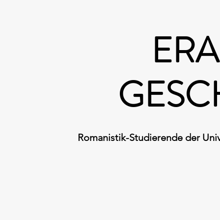
ERA
GESC
Romanistik-Studierende der Univ