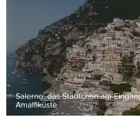
Salerno: das Städtchen am Eingan
Amalfiküste